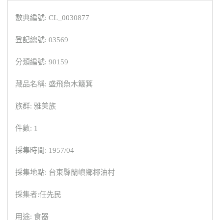
數典編號: CL_0030877
登記總號: 03569
分類編號: 90159
藏品名稱: 盛飛魚木簸箕
族群: 雅美族
件數: 1
採集時間: 1957/04
採集地點: 台東縣蘭嶼鄉椰油村
採集者:任先民
用途: 食器