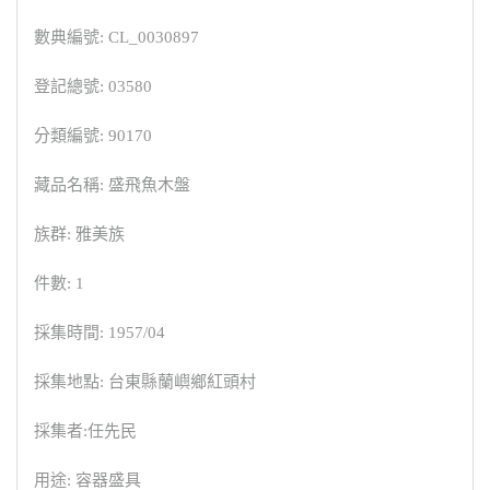
數典編號: CL_0030897
登記總號: 03580
分類編號: 90170
藏品名稱: 盛飛魚木盤
族群: 雅美族
件數: 1
採集時間: 1957/04
採集地點: 台東縣蘭嶼鄉紅頭村
採集者:任先民
用途: 容器盛具