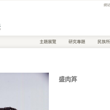
網
主題展覽
研究專題
民族所
盛肉笲