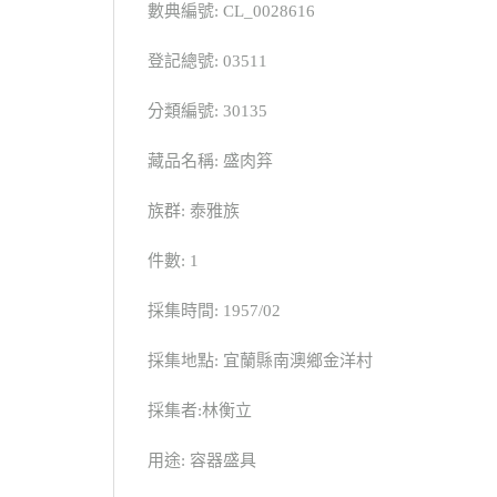
數典編號: CL_0028616
登記總號: 03511
分類編號: 30135
藏品名稱: 盛肉笲
族群: 泰雅族
件數: 1
採集時間: 1957/02
採集地點: 宜蘭縣南澳鄉金洋村
採集者:林衡立
用途: 容器盛具