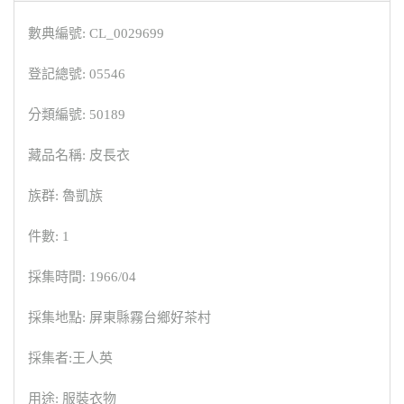
數典編號: CL_0029699
登記總號: 05546
分類編號: 50189
藏品名稱: 皮長衣
族群: 魯凱族
件數: 1
採集時間: 1966/04
採集地點: 屏東縣霧台鄉好茶村
採集者:王人英
用途: 服裝衣物