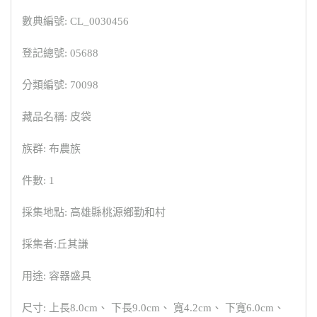
數典編號: CL_0030456
登記總號: 05688
分類編號: 70098
藏品名稱: 皮袋
族群: 布農族
件數: 1
採集地點: 高雄縣桃源鄉勤和村
採集者:丘其謙
用途: 容器盛具
尺寸: 上長8.0cm、 下長9.0cm、 寬4.2cm、 下寬6.0cm、