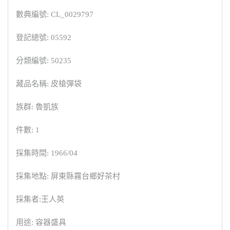
數典編號: CL_0029797
登記總號: 05592
分類編號: 50235
藏品名稱: 皮槍彈袋
族群: 魯凱族
件數: 1
採集時間: 1966/04
採集地點: 屏東縣霧台鄉好茶村
採集者:王人英
用途: 容器盛具