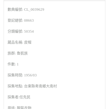
數典編號: CL_0039629
登記總號: 08663
分類編號: 50354
藏品名稱: 皮帽
族群: 魯凱族
件數: 1
採集時間: 1956/03
採集地點: 台東縣卑南鄉大南村
採集者:任先民
用途: 服裝衣物