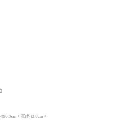
遠
90.0cm，寬(約)3.0cm。