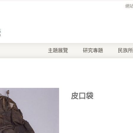
網
主題展覽
研究專題
民族所
皮口袋