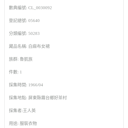
數典編號: CL_0030092
登記總號: 05640
分類編號: 50283
藏品名稱: 白麻布女裙
族群: 魯凱族
件數: 1
採集時間: 1966/04
採集地點: 屏東縣霧台鄉好茶村
採集者:王人英
用途: 服裝衣物