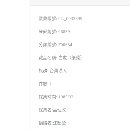
數典編號: CL_0032895
登記總號: 06839
分類編號: F00684
藏品名稱: 白虎（紙錢）
族群: 台灣漢人
件數: 1
採集時間: 1985/02
採集者:呂理政
捐贈者:江韶瑩