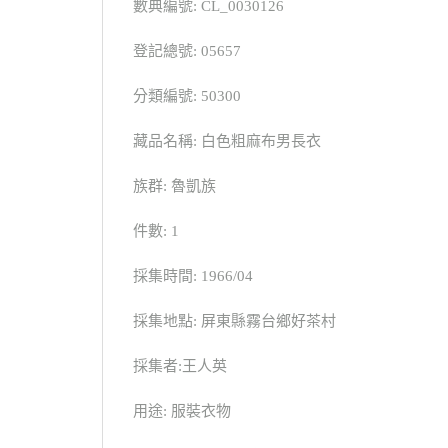
數典編號: CL_0030126
登記總號: 05657
分類編號: 50300
藏品名稱: 白色粗麻布男長衣
族群: 魯凱族
件數: 1
採集時間: 1966/04
採集地點: 屏東縣霧台鄉好茶村
採集者:王人英
用途: 服裝衣物