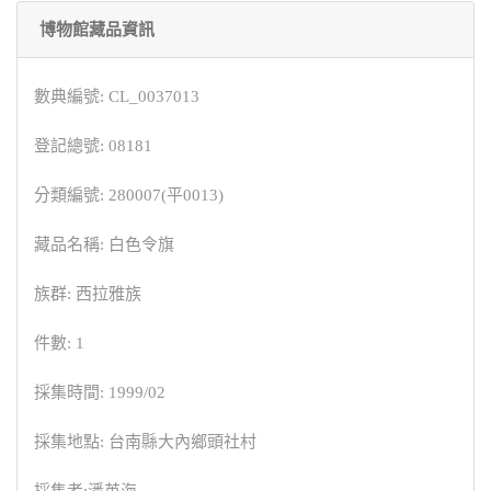
博物館藏品資訊
數典編號: CL_0037013
登記總號: 08181
分類編號: 280007(平0013)
藏品名稱: 白色令旗
族群: 西拉雅族
件數: 1
採集時間: 1999/02
採集地點: 台南縣大內鄉頭社村
採集者:潘英海