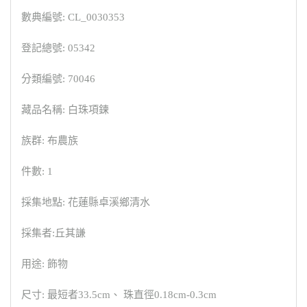
數典編號: CL_0030353
登記總號: 05342
分類編號: 70046
藏品名稱: 白珠項鍊
族群: 布農族
件數: 1
採集地點: 花蓮縣卓溪鄉清水
採集者:丘其謙
用途: 飾物
尺寸: 最短者33.5cm、 珠直徑0.18cm-0.3cm