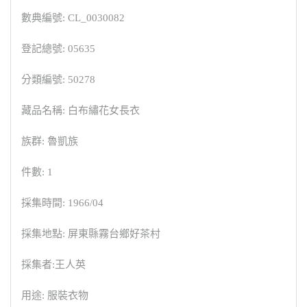
數典編號: CL_0030082
登記總號: 05635
分類編號: 50278
藏品名稱: 白布繡花女長衣
族群: 魯凱族
件數: 1
採集時間: 1966/04
採集地點: 屏東縣霧台鄉好茶村
採集者:王人英
用途: 服裝衣物