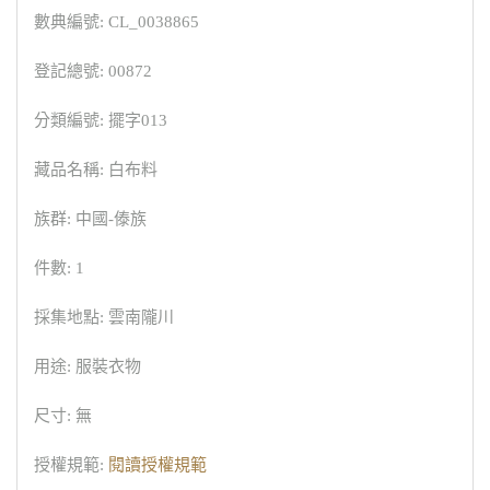
數典編號: CL_0038865
登記總號: 00872
分類編號: 擺字013
藏品名稱: 白布料
族群: 中國-傣族
件數: 1
採集地點: 雲南隴川
用途: 服裝衣物
尺寸: 無
授權規範:
閱讀授權規範