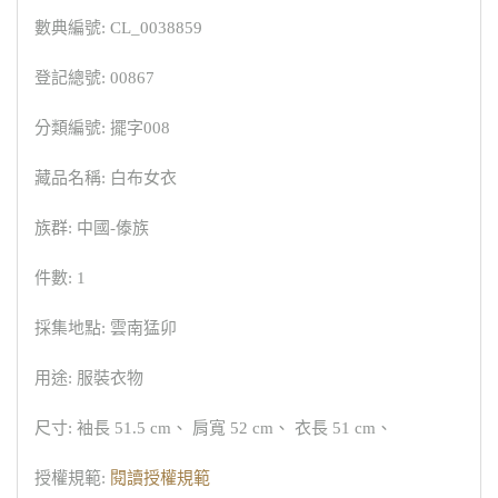
數典編號: CL_0038859
登記總號: 00867
分類編號: 擺字008
藏品名稱: 白布女衣
族群: 中國-傣族
件數: 1
採集地點: 雲南猛卯
用途: 服裝衣物
尺寸: 袖長 51.5 cm、 肩寬 52 cm、 衣長 51 cm、
授權規範:
閱讀授權規範