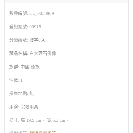
數典編號: CL_0038909
登記總號: 00915
分類編號: 擺字056
藏品名稱: 白大理石佛像
族群: 中國-傣族
件數: 1
採集地點: 無
用途: 宗教用具
尺寸: 高 19.5 cm、 寬 5.3 cm、