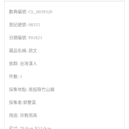
數典編號: CL_0039320
登記總號: 08355
分類編號: F01821
藏品名稱: 疏文
族群: 台灣漢人
件數: 1
採集地點: 南投縣竹山鎮
採集者:郭雙富
用途: 宗教用具
尺寸: 70.8cm X53.0cm