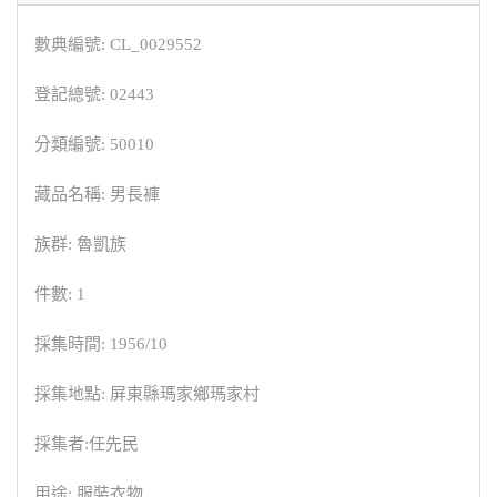
數典編號: CL_0029552
登記總號: 02443
分類編號: 50010
藏品名稱: 男長褲
族群: 魯凱族
件數: 1
採集時間: 1956/10
採集地點: 屏東縣瑪家鄉瑪家村
採集者:任先民
用途: 服裝衣物