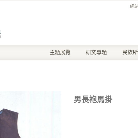
網
主題展覽
研究專題
民族所
男長袍馬掛