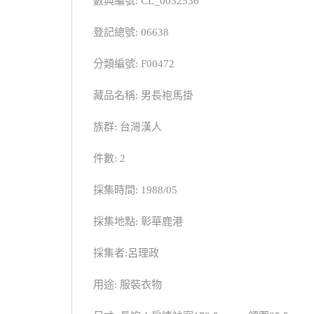
數典編號: CL_0032536
登記總號: 06638
分類編號: F00472
藏品名稱: 男長袍馬掛
族群: 台灣漢人
件數: 2
採集時間: 1988/05
採集地點: 彰華鹿港
採集者:呂理政
用途: 服裝衣物