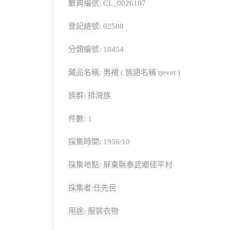
數典編號: CL_0026107
登記總號: 02508
分類編號: 10454
藏品名稱: 男裙 ( 族語名稱 tjevet )
族群: 排灣族
件數: 1
採集時間: 1956/10
採集地點: 屏東縣泰武鄉佳平村
採集者:任先民
用途: 服裝衣物