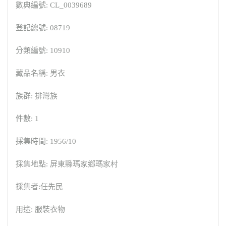
數典編號: CL_0039689
登記總號: 08719
分類編號: 10910
藏品名稱: 男衣
族群: 排灣族
件數: 1
採集時間: 1956/10
採集地點: 屏東縣瑪家鄉瑪家村
採集者:任先民
用途: 服裝衣物