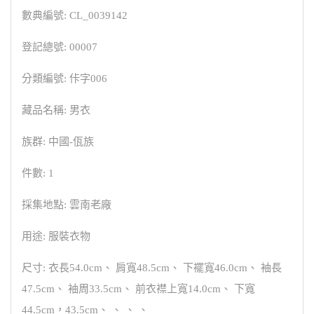
數典編號: CL_0039142
登記總號: 00007
分類編號: 佧字006
藏品名稱: 男衣
族群: 中國-佤族
件數: 1
採集地點: 雲南老廠
用途: 服裝衣物
尺寸: 衣長54.0cm、 肩寬48.5cm、 下襬寬46.0cm、 袖長
47.5cm、 袖周33.5cm、 前衣襟上寬14.0cm、 下寬
44.5cm，43.5cm、 、 、 、