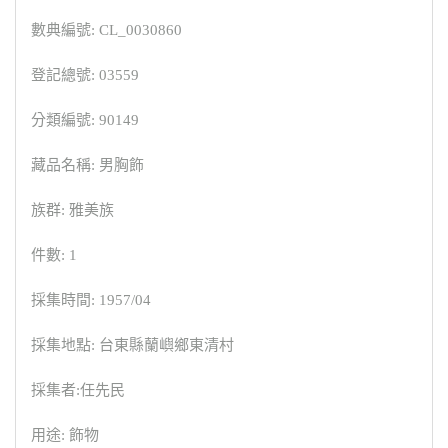
數典編號: CL_0030860
登記總號: 03559
分類編號: 90149
藏品名稱: 男胸飾
族群: 雅美族
件數: 1
採集時間: 1957/04
採集地點: 台東縣蘭嶼鄉東清村
採集者:任先民
用途: 飾物