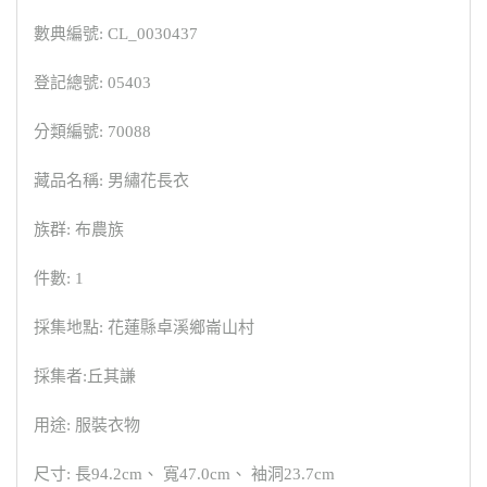
數典編號: CL_0030437
登記總號: 05403
分類編號: 70088
藏品名稱: 男繡花長衣
族群: 布農族
件數: 1
採集地點: 花蓮縣卓溪鄉崙山村
採集者:丘其謙
用途: 服裝衣物
尺寸: 長94.2cm、 寬47.0cm、 袖洞23.7cm