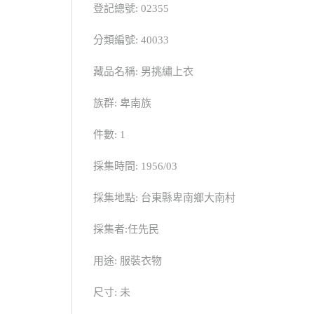
登記總號: 02355
分類編號: 40033
藏品名稱: 男挑繡上衣
族群: 卑南族
件數: 1
採集時間: 1956/03
採集地點: 台東縣卑南鄉大南村
採集者:任先民
用途: 服裝衣物
尺寸: 未