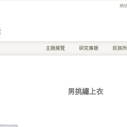
網
主題展覽
研究專題
民族所
男挑繡上衣