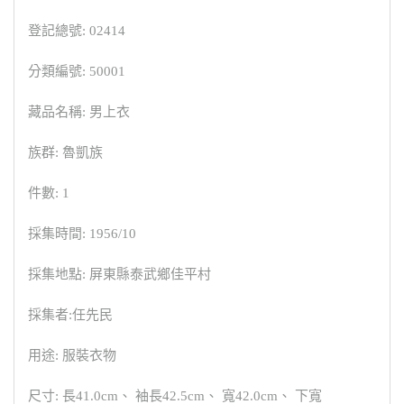
登記總號: 02414
分類編號: 50001
藏品名稱: 男上衣
族群: 魯凱族
件數: 1
採集時間: 1956/10
採集地點: 屏東縣泰武鄉佳平村
採集者:任先民
用途: 服裝衣物
尺寸: 長41.0cm、 袖長42.5cm、 寬42.0cm、 下寬