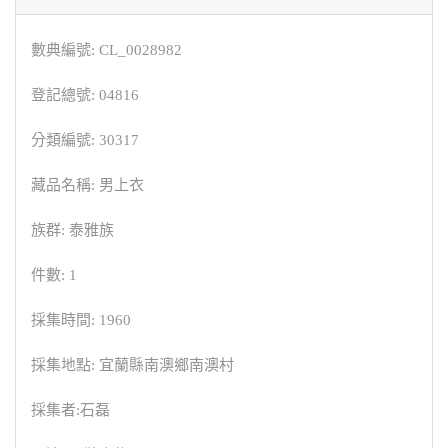
數典編號: CL_0028982
登記總號: 04816
分類編號: 30317
藏品名稱: 男上衣
族群: 泰雅族
件數: 1
採集時間: 1960
採集地點: 宜蘭縣南澳鄉南澳村
採集者:石磊