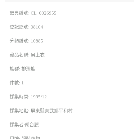
數典編號: CL_0026955
登記總號: 08104
分類編號: 10885
藏品名稱: 男上衣
族群: 排灣族
件數: 1
採集時間: 1995/12
採集地點: 屏東縣泰武鄉平和村
採集者:胡台麗
用途: 服裝衣物