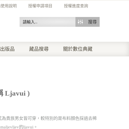
站使用說明
授權申請項目
授權進度查詢
搜尋
出版品
藏品搜尋
關於數位典藏
javui )
件樣式為貴族男女皆可穿，較特別的是布料顏色採過去稀
vljev的ljavui。