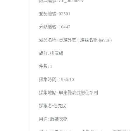
數典編號: CL_0026093
登記總號: 02501
分類編號: 10447
藏品名稱: 貴族外套 ( 族語名稱 ljavui )
族群: 排灣族
件數: 1
採集時間: 1956/10
採集地點: 屏東縣泰武鄉佳平村
採集者:任先民
用途: 服裝衣物