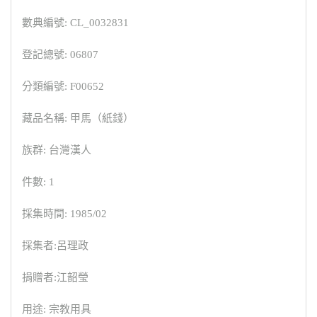
數典編號: CL_0032831
登記總號: 06807
分類編號: F00652
藏品名稱: 甲馬（紙錢）
族群: 台灣漢人
件數: 1
採集時間: 1985/02
採集者:呂理政
捐贈者:江韶瑩
用途: 宗教用具