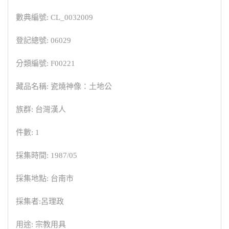
數典編號: CL_0032009
登記總號: 06029
分類編號: F00221
藏品名稱: 瓷燒神像：土地公
族群: 台灣漢人
件數: 1
採集時間: 1987/05
採集地點: 台南市
採集者:呂理政
用途: 宗教用具