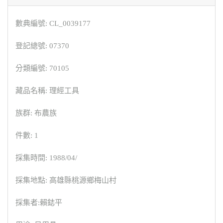
數典編號: CL_0039177
登記總號: 07370
分類編號: 70105
藏品名稱: 理經工具
族群: 布農族
件數: 1
採集時間: 1988/04/
採集地點: 高雄縣桃源鄉梅山村
採集者:賴鋕平