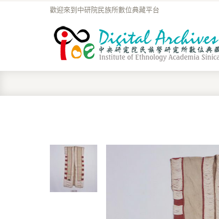
歡迎來到中研院民族所數位典藏平台