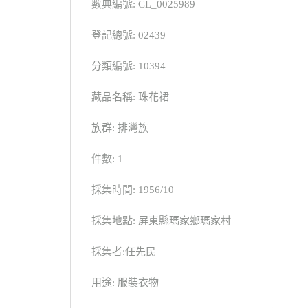
數典編號: CL_0025989
登記總號: 02439
分類編號: 10394
藏品名稱: 珠花裙
族群: 排灣族
件數: 1
採集時間: 1956/10
採集地點: 屏東縣瑪家鄉瑪家村
採集者:任先民
用途: 服裝衣物