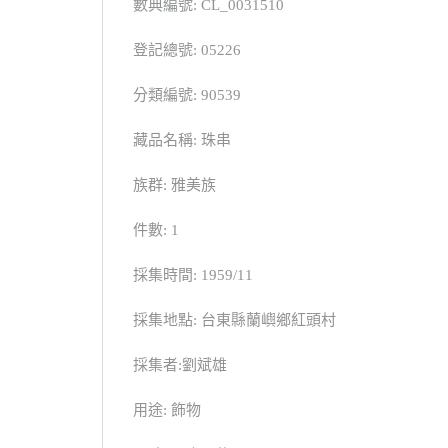
數典編號: CL_0031510
登記總號: 05226
分類編號: 90539
藏品名稱: 珠串
族群: 雅美族
件數: 1
採集時間: 1959/11
採集地點: 台東縣蘭嶼鄉紅頭村
採集者:劉斌雄
用途: 飾物