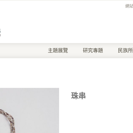
網
主題展覽
研究專題
民族所
珠串