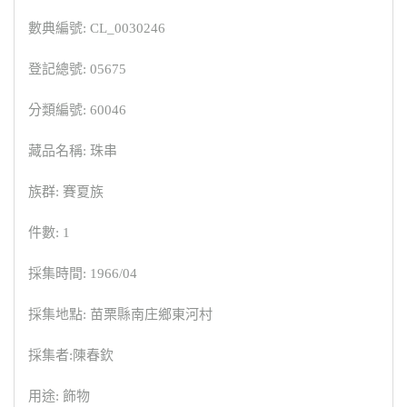
數典編號: CL_0030246
登記總號: 05675
分類編號: 60046
藏品名稱: 珠串
族群: 賽夏族
件數: 1
採集時間: 1966/04
採集地點: 苗栗縣南庄鄉東河村
採集者:陳春欽
用途: 飾物