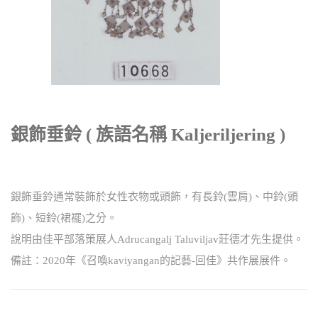
銀飾垂鈴 ( 族語名稱 Kaljeriljering )
銀飾垂鈴通常裝飾於女性衣物或頭飾，有長鈴(雲肩)、中鈴(頭
飾)、短鈴(裙襬)之分。
說明由佳平部落策展人Adrucangalj Taluviljav莊德才先生提供。
備註：2020年《召喚kaviyangan的記藝-回佳》共作展展件。