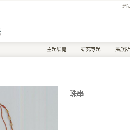
網
主題展覽
研究專題
民族所
珠串