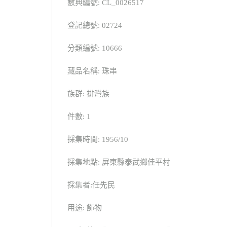
數典編號: CL_0026517
登記總號: 02724
分類編號: 10666
藏品名稱: 珠串
族群: 排灣族
件數: 1
採集時間: 1956/10
採集地點: 屏東縣泰武鄉佳平村
採集者:任先民
用途: 飾物