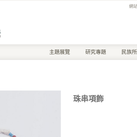
網
主題展覽
研究專題
民族所
珠串項飾