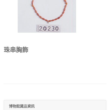
珠串胸飾
博物館藏品資訊