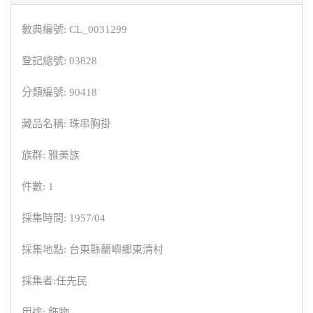
數典編號: CL_0031299
登記總號: 03828
分類編號: 90418
藏品名稱: 珠串胸掛
族群: 雅美族
件數: 1
採集時間: 1957/04
採集地點: 台東縣蘭嶼鄉東清村
採集者:任先民
用途: 飾物