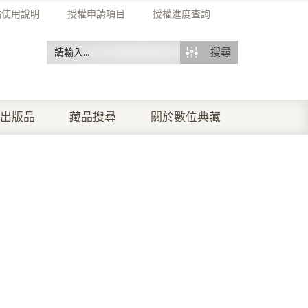
站使用說明
授權申請項目
授權進度查詢
搜尋
出版品
藏品搜尋
關於數位典藏