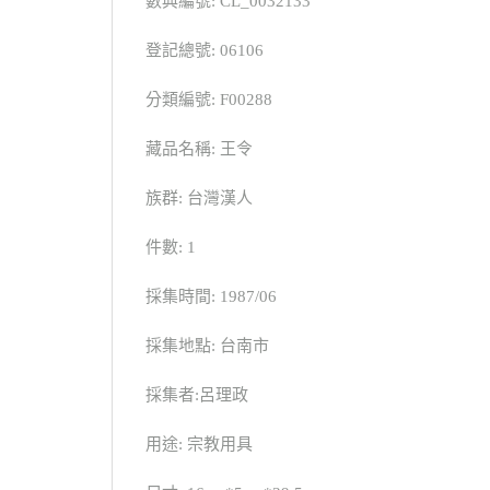
數典編號: CL_0032133
登記總號: 06106
分類編號: F00288
藏品名稱: 王令
族群: 台灣漢人
件數: 1
採集時間: 1987/06
採集地點: 台南市
採集者:呂理政
用途: 宗教用具