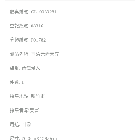
數典編號: CL_0039281
登記總號: 08316
分類編號: F01782
藏品名稱: 玉清元始天尊
族群: 台灣漢人
件數: 1
採集地點: 新竹市
採集者:郭雙富
用途: 圖像
尺寸: 76.0cmX159.0cm