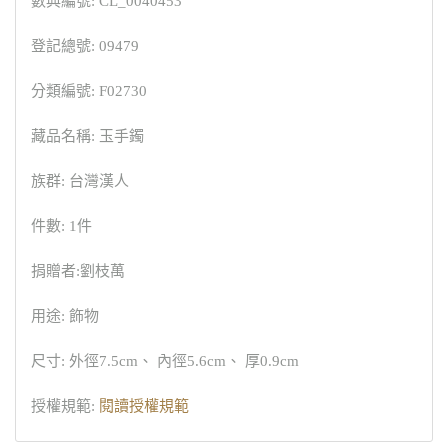
數典編號: CL_0040453
登記總號: 09479
分類編號: F02730
藏品名稱: 玉手鐲
族群: 台灣漢人
件數: 1件
捐贈者:劉枝萬
用途: 飾物
尺寸: 外徑7.5cm、 內徑5.6cm、 厚0.9cm
授權規範:
閱讀授權規範