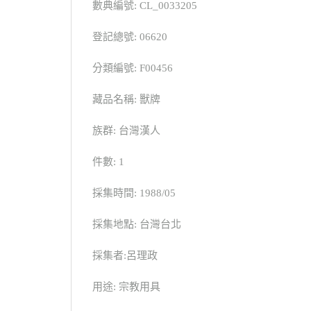
數典編號: CL_0033205
登記總號: 06620
分類編號: F00456
藏品名稱: 獸牌
族群: 台灣漢人
件數: 1
採集時間: 1988/05
採集地點: 台灣台北
採集者:呂理政
用途: 宗教用具