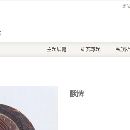
網
主題展覽
研究專題
民族所
獸牌