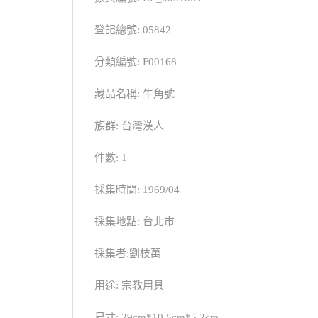
登記總號: 05842
分類編號: F00168
藏品名稱: 牛角號
族群: 台灣漢人
件數: 1
採集時間: 1969/04
採集地點: 台北市
採集者:劉枝萬
用途: 宗教用具
尺寸: 29cm*10.5cm*5.2cm