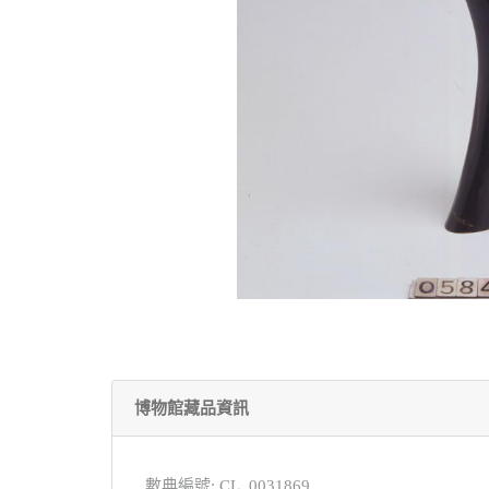
博物館藏品資訊
數典編號: CL_0031869