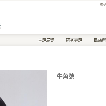
網
主題展覽
研究專題
民族所
牛角號