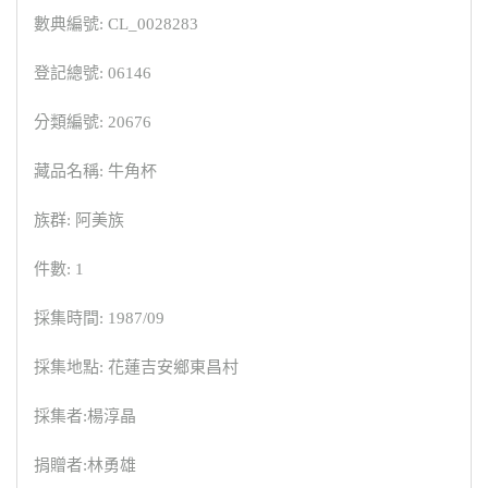
數典編號: CL_0028283
登記總號: 06146
分類編號: 20676
藏品名稱: 牛角杯
族群: 阿美族
件數: 1
採集時間: 1987/09
採集地點: 花蓮吉安鄉東昌村
採集者:楊淳晶
捐贈者:林勇雄