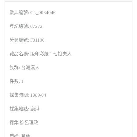
數典編號: CL_0034046
登記總號: 07272
分類編號: F01100
藏品名稱: 版印彩紙：七娘夫人
族群: 台灣漢人
件數: 1
採集時間: 1989/04
採集地點: 鹿港
採集者:呂理政
用途: 其他